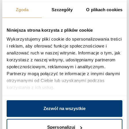
Twoje pytania
Zgoda
Szczegóły
O plikach cookies
+48 12 300 00 77
Niniejsza strona korzysta z plików cookie
biuro@megapolis.pl
Wykorzystujemy pliki cookie do spersonalizowania treści
i reklam, aby oferować funkcje społecznościowe i
analizować ruch w naszej witrynie. Informacje o tym, jak
korzystasz z naszej witryny, udostępniamy partnerom
społecznościowym, reklamowym i analitycznym.
Partnerzy mogą połączyć te informacje z innymi danymi
otrzymanymi od Ciebie lub uzyskanymi podczas
korzystania z ich usług.
Zezwól na wszystkie
Spersonalizuj