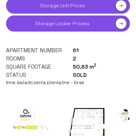
Storage Unit Prices
Storage Locker Pricess
APARTMENT NUMBER
61
ROOMS
2
2
SQUARE FOOTAGE
50,63 m
STATUS
SOLD
Inne świadczenia pieniężne - brak