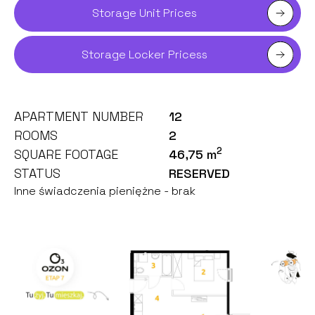
Storage Unit Prices
Storage Locker Pricess
APARTMENT NUMBER
12
ROOMS
2
2
SQUARE FOOTAGE
46,75 m
STATUS
RESERVED
Inne świadczenia pieniężne - brak