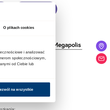
O plikach cookies
ołecznościowe i analizować
artnerom społecznościowym,
anymi od Ciebie lub
ezwól na wszystkie