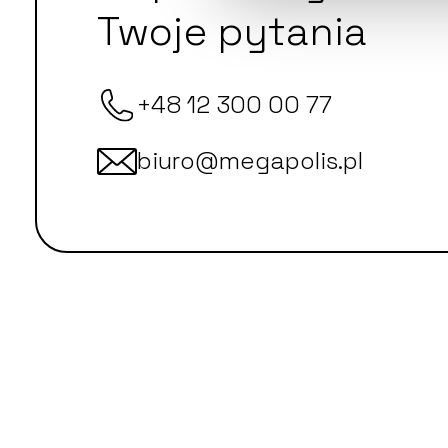
Twoje pytania
+48 12 300 00 77
biuro@megapolis.pl