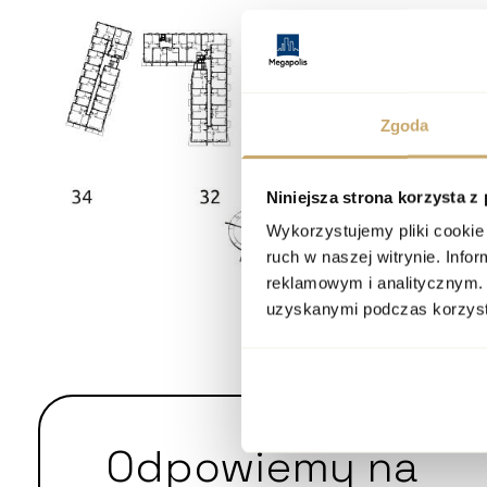
Zgoda
Niniejsza strona korzysta z
Wykorzystujemy pliki cookie 
ruch w naszej witrynie. Inf
reklamowym i analitycznym. 
uzyskanymi podczas korzysta
Odpowiemy na