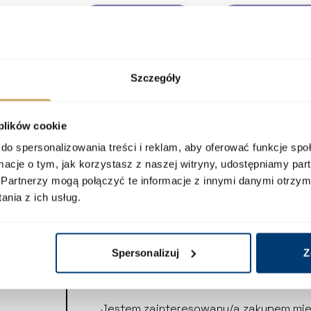
Szczegóły
 plików cookie
do spersonalizowania treści i reklam, aby oferować funkcje sp
ormacje o tym, jak korzystasz z naszej witryny, udostępniamy p
Partnerzy mogą połączyć te informacje z innymi danymi otrzym
nia z ich usług.
Spersonalizuj
Z