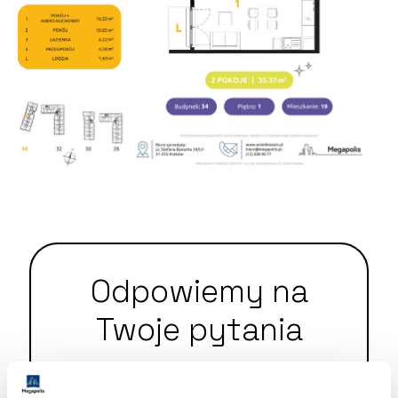
Odpowiemy na
Twoje pytania
+48 12 300 00 77