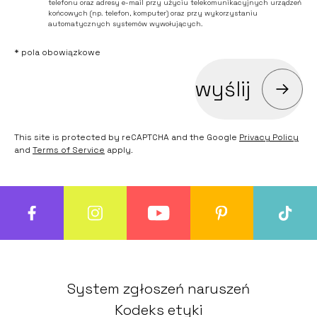
telefonu oraz adresy e-mail przy użyciu telekomunikacyjnych urządzeń
końcowych (np. telefon, komputer) oraz przy wykorzystaniu
automatycznych systemów wywołujących.
* pola obowiązkowe
wyślij
This site is protected by reCAPTCHA and the Google
Privacy Policy
and
Terms of Service
apply.
System zgłoszeń naruszeń
Kodeks etyki